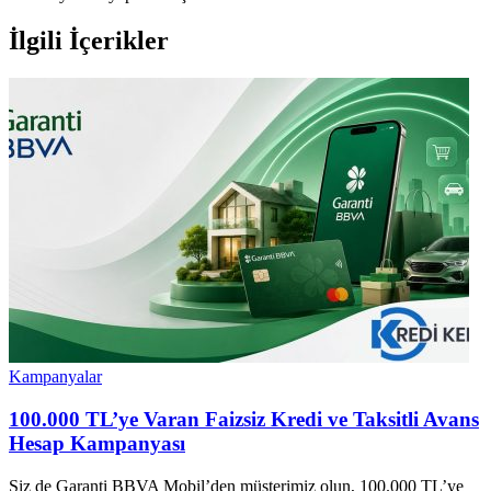
İlgili İçerikler
Kampanyalar
100.000 TL’ye Varan Faizsiz Kredi ve Taksitli Avans
Hesap Kampanyası
Siz de Garanti BBVA Mobil’den müşterimiz olun, 100.000 TL’ye