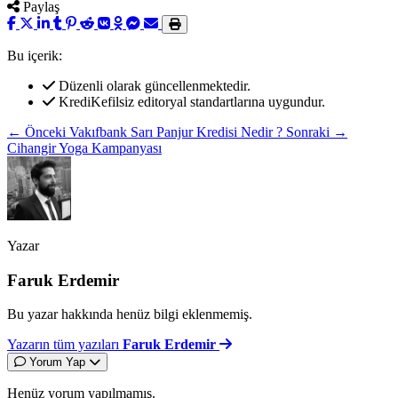
Paylaş
Bu içerik:
Düzenli olarak güncellenmektedir.
KrediKefilsiz editoryal standartlarına uygundur.
← Önceki
Vakıfbank Sarı Panjur Kredisi Nedir ?
Sonraki →
Cihangir Yoga Kampanyası
Yazar
Faruk Erdemir
Bu yazar hakkında henüz bilgi eklenmemiş.
Yazarın tüm yazıları
Faruk Erdemir
Yorum Yap
Henüz yorum yapılmamış.