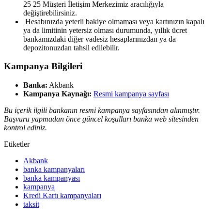
25 25 Müşteri İletişim Merkezimiz aracılığıyla
değiştirebilirsiniz.
​ Hesabınızda yeterli bakiye olmaması veya kartınızın kapalı
ya da limitinin yetersiz olması durumunda, yıllık ücret
bankamızdaki diğer vadesiz hesaplarınızdan ya da
depozitonuzdan tahsil edilebilir.
Kampanya Bilgileri
Banka:
Akbank
Kampanya Kaynağı:
Resmi kampanya sayfası
Bu içerik ilgili bankanın resmi kampanya sayfasından alınmıştır.
Başvuru yapmadan önce güncel koşulları banka web sitesinden
kontrol ediniz.
Etiketler
Akbank
banka kampanyaları
banka kampanyası
kampanya
Kredi Kartı kampanyaları
taksit