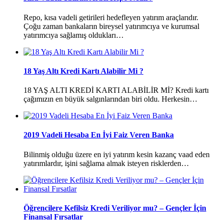
Repo, kısa vadeli getirileri hedefleyen yatırım araçlarıdır.
Çoğu zaman bankaların bireysel yatırımcıya ve kurumsal
yatırımcıya sağlamış oldukları…
18 Yaş Altı Kredi Kartı Alabilir Mi ?
18 YAŞ ALTI KREDİ KARTI ALABİLİR Mİ? Kredi kartı
çağımızın en büyük salgınlarından biri oldu. Herkesin…
2019 Vadeli Hesaba En İyi Faiz Veren Banka
Bilinmiş olduğu üzere en iyi yatırım kesin kazanç vaad eden
yatırımlardır, işini sağlama almak isteyen risklerden…
Öğrencilere Kefilsiz Kredi Veriliyor mu? – Gençler İçin
Finansal Fırsatlar