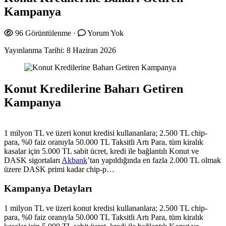
Kampanya
96 Görüntülenme
·
Yorum Yok
Yayınlanma Tarihi:
8 Haziran 2026
Konut Kredilerine Baharı Getiren
Kampanya
1 milyon TL ve üzeri konut kredisi kullananlara; 2.500 TL chip-
para, %0 faiz oranıyla 50.000 TL Taksitli Artı Para, tüm kiralık
kasalar için 5.000 TL sabit ücret, kredi ile bağlantılı Konut ve
DASK sigortaları
Akbank
’tan yapıldığında en fazla 2.000 TL olmak
üzere DASK primi kadar chip-p…
Kampanya Detayları
​1 milyon TL ve üzeri konut kredisi kullananlara; 2.500 TL chip-
para, %0 faiz oranıyla 50.000 TL Taksitli Artı Para, tüm kiralık