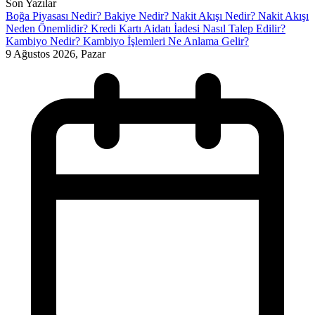
Son Yazılar
Boğa Piyasası Nedir?
Bakiye Nedir?
Nakit Akışı Nedir? Nakit Akışı
Neden Önemlidir?
Kredi Kartı Aidatı İadesi Nasıl Talep Edilir?
Kambiyo Nedir? Kambiyo İşlemleri Ne Anlama Gelir?
9 Ağustos 2026, Pazar