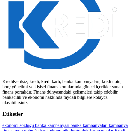
KrediKefilsiz; kredi, kredi kartı, banka kampanyaları, kredi notu,
borç yönetimi ve kişisel finans konularında güncel içerikler sunan
finans portalıdır. Finans dünyasındaki gelişmeleri takip edebilir,
bankacılık ve ekonomi hakkında faydalı bilgilere kolayca
ulaşabilirsiniz.
Etiketler
ekonomi sözlüğü
banka kampanyası
banka kampanyaları
kampanya
finans
muhasebe
Akbank
ekonomik durgunluk
kampanyalar
Kredi