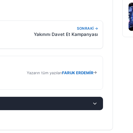
SONRAKI →
Yakınını Davet Et Kampanyası
Yazarın tüm yazıları
FARUK ERDEMIR