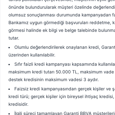
önünde bulundurularak müşteri özelinde değerlendir
olumsuz sonuçlanması durumunda kampanyadan fa
Bankamız uygun görmediği başvuruları reddetme, ka
görmesi halinde ek bilgi ve belge talebinde bulun
tutar.
Olumlu değerlendirilerek onaylanan kredi, Garant
üzerinden kullanılabilir.
Sıfır faizli kredi kampanyası kapsamında kullanı
maksimum kredi tutarı 50.000 TL, maksimum vade ise 
destek kredisinin maksimum vadesi 3 aydır.
Faizsiz kredi kampanyasından gerçek kişiler ve şah
kredi türü; gerçek kişiler için bireysel ihtiyaç kredisi
kredisidir.
İlgili süreci tamamlayan Garanti BBVA müşterile