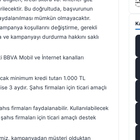
ilecektir. Bu doğrultuda, başvurunun
ydalanılması mümkün olmayacaktır.
K
mpanya koşullarını değiştirme, gerekli
ma ve kampanyayı durdurma hakkını saklı
i BBVA Mobil ve İnternet kanalları
lacak minimum kredi tutarı 1.000 TL
3 aydır. Şahıs firmaları için ticari amaçlı
ıs firmaları faydalanabilir. Kullanılabilecek
, şahıs firmaları için ticari amaçlı destek
rimiz, kampanyadan müşteri olduktan