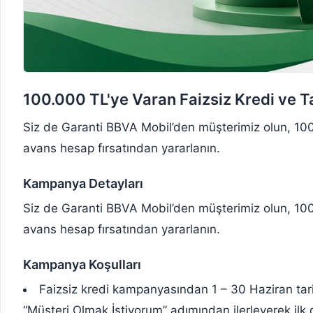
100.000 TL'ye Varan Faizsiz Kredi ve 
Siz de Garanti BBVA Mobil’den müşterimiz olun, 100.
avans hesap fırsatından yararlanın.
Kampanya Detayları
Siz de Garanti BBVA Mobil’den müşterimiz olun, 100.
avans hesap fırsatından yararlanın.
Kampanya Koşulları
Faizsiz kredi kampanyasından 1 – 30 Haziran tarih
“Müşteri Olmak İstiyorum” adımından ilerleyerek ilk 