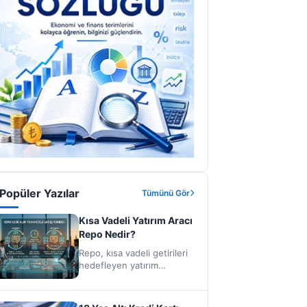
Popüler Yazılar
Tümünü Gör
Kısa Vadeli Yatırım Aracı
Repo Nedir?
Repo, kısa vadeli getirileri
hedefleyen yatırım
araçlarıdır. Çoğu zaman
bankaların bireysel
yatırımcıya ve kurumsal