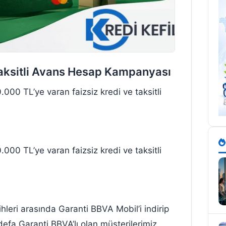
Taksitli Avans Hesap Kampanyası
000 TL’ye varan faizsiz kredi ve taksitli
000 TL’ye varan faizsiz kredi ve taksitli
leri arasında Garanti BBVA Mobil’i indirip
defa Garanti BBVA’lı olan müşterilerimiz