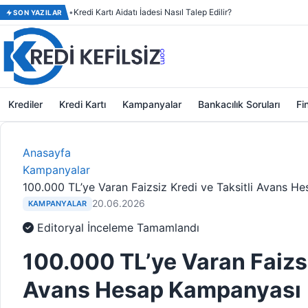
Kredi Kartı Aidatı İadesi Nasıl Talep Edilir?
SON YAZILAR
Krediler
Kredi Kartı
Kampanyalar
Bankacılık Soruları
Fi
Anasayfa
Kampanyalar
100.000 TL’ye Varan Faizsiz Kredi ve Taksitli Avans 
20.06.2026
KAMPANYALAR
Editoryal İnceleme Tamamlandı
100.000 TL’ye Varan Faizsi
Avans Hesap Kampanyası