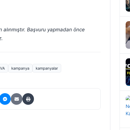
an alınmıştır. Başvuru yapmadan önce
z.
BVA
kampanya
kampanyalar