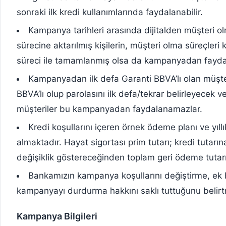
sonraki ilk kredi kullanımlarında faydalanabilir.
Kampanya tarihleri arasında dijitalden müşteri
sürecine aktarılmış kişilerin, müşteri olma süreçler
süreci ile tamamlanmış olsa da kampanyadan fayda
Kampanyadan ilk defa Garanti BBVA’lı olan müşter
BBVA’lı olup parolasını ilk defa/tekrar belirleyecek 
müşteriler bu kampanyadan faydalanamazlar.
Kredi koşullarını içeren örnek ödeme planı ve yıll
almaktadır. Hayat sigortası prim tutarı; kredi tutarı
değişiklik göstereceğinden toplam geri ödeme tutarı
Bankamızın kampanya koşullarını değiştirme, ek 
kampanyayı durdurma hakkını saklı tuttuğunu belirt
Kampanya Bilgileri