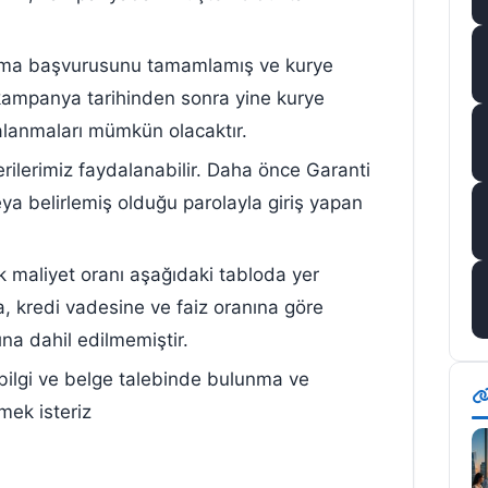
 olma başvurusunu tamamlamış ve kurye
i kampanya tarihinden sonra yine kurye
lanmaları mümkün olacaktır.
ilerimiz faydalanabilir. Daha önce Garanti
veya belirlemiş olduğu parolayla giriş yapan
ık maliyet oranı aşağıdaki tabloda yer
na, kredi vadesine ve faiz oranına göre
na dahil edilmemiştir.
bilgi ve belge talebinde bulunma ve
mek isteriz