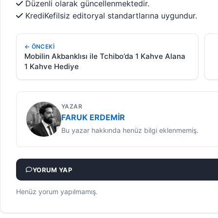
Düzenli olarak güncellenmektedir.
KrediKefilsiz editoryal standartlarına uygundur.
← ÖNCEKI
Mobilin Akbanklısı ile Tchibo’da 1 Kahve Alana
1 Kahve Hediye
YAZAR
FARUK ERDEMIR
Bu yazar hakkında henüz bilgi eklenmemiş.
YORUM YAP
Henüz yorum yapılmamış.