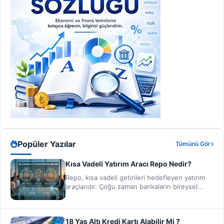
Popüler Yazılar
Tümünü Gör
Kısa Vadeli Yatırım Aracı Repo Nedir?
Repo, kısa vadeli getirileri hedefleyen yatırım
araçlarıdır. Çoğu zaman bankaların bireysel
yatırımcıya ve kurumsal yatırımcıya sağlamış
oldukları…
18 Yaş Altı Kredi Kartı Alabilir Mi ?