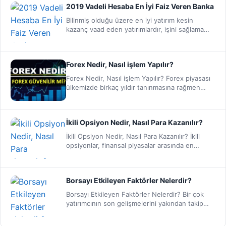
2019 Vadeli Hesaba En İyi Faiz Veren Banka
Bilinmiş olduğu üzere en iyi yatırım kesin
kazanç vaad eden yatırımlardır, işini sağlama
almak isteyen risklerden…
Forex Nedir, Nasıl işlem Yapılır?
Forex Nedir, Nasıl işlem Yapılır? Forex piyasası
ülkemizde birkaç yıldır tanınmasına rağmen
popülerliği hızla artmış ve…
İkili Opsiyon Nedir, Nasıl Para Kazanılır?
İkili Opsiyon Nedir, Nasıl Para Kazanılır? İkili
opsiyonlar, finansal piyasalar arasında en
heyecanlı ve hızlı kazandıran…
Borsayı Etkileyen Faktörler Nelerdir?
Borsayı Etkileyen Faktörler Nelerdir? Bir çok
yatırımcının son gelişmelerini yakından takip
ettiği Borsa hareketlerinin hangi etkenler…