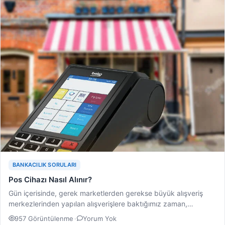
BANKACILIK SORULARI
Pos Cihazı Nasıl Alınır?
Gün içerisinde, gerek marketlerden gerekse büyük alışveriş
merkezlerinden yapılan alışverişlere baktığımız zaman,
ödemelerin büyük bir kısmının…
957 Görüntülenme
·
Yorum Yok