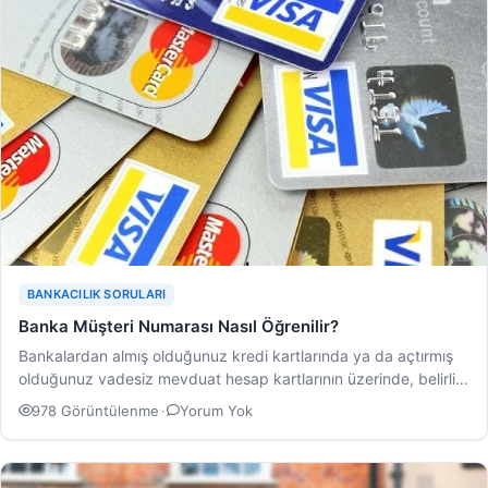
BANKACILIK SORULARI
Banka Müşteri Numarası Nasıl Öğrenilir?
Bankalardan almış olduğunuz kredi kartlarında ya da açtırmış
olduğunuz vadesiz mevduat hesap kartlarının üzerinde, belirli
anlamlar…
978 Görüntülenme
·
Yorum Yok