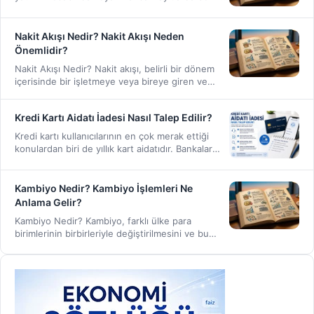
bir anda bulunan para…
Nakit Akışı Nedir? Nakit Akışı Neden
Önemlidir?
Nakit Akışı Nedir? Nakit akışı, belirli bir dönem
içerisinde bir işletmeye veya bireye giren ve
çıkan…
Kredi Kartı Aidatı İadesi Nasıl Talep Edilir?
Kredi kartı kullanıcılarının en çok merak ettiği
konulardan biri de yıllık kart aidatıdır. Bankalar
tarafından sunulan…
Kambiyo Nedir? Kambiyo İşlemleri Ne
Anlama Gelir?
Kambiyo Nedir? Kambiyo, farklı ülke para
birimlerinin birbirleriyle değiştirilmesini ve bu
para birimleri üzerinden gerçekleştirilen
finansal…