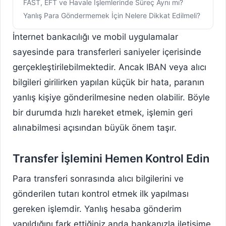
FAST, EFT ve Havale İşlemlerinde Süreç Aynı mı?
Yanlış Para Göndermemek İçin Nelere Dikkat Edilmeli?
İnternet bankacılığı ve mobil uygulamalar
sayesinde para transferleri saniyeler içerisinde
gerçekleştirilebilmektedir. Ancak IBAN veya alıcı
bilgileri girilirken yapılan küçük bir hata, paranın
yanlış kişiye gönderilmesine neden olabilir. Böyle
bir durumda hızlı hareket etmek, işlemin geri
alınabilmesi açısından büyük önem taşır.
Transfer İşlemini Hemen Kontrol Edin
Para transferi sonrasında alıcı bilgilerini ve
gönderilen tutarı kontrol etmek ilk yapılması
gereken işlemdir. Yanlış hesaba gönderim
yapıldığını fark ettiğiniz anda bankanızla iletişime