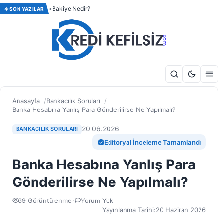
Bakiye Nedir?
SON YAZILAR
Anasayfa
Bankacılık Soruları
Banka Hesabına Yanlış Para Gönderilirse Ne Yapılmalı?
20.06.2026
BANKACILIK SORULARI
Editoryal İnceleme Tamamlandı
Banka Hesabına Yanlış Para
Gönderilirse Ne Yapılmalı?
69 Görüntülenme
·
Yorum Yok
Yayınlanma Tarihi:
20 Haziran 2026