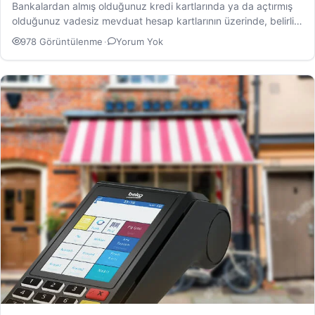
Bankalardan almış olduğunuz kredi kartlarında ya da açtırmış
olduğunuz vadesiz mevduat hesap kartlarının üzerinde, belirli
anlamlar…
978 Görüntülenme
·
Yorum Yok