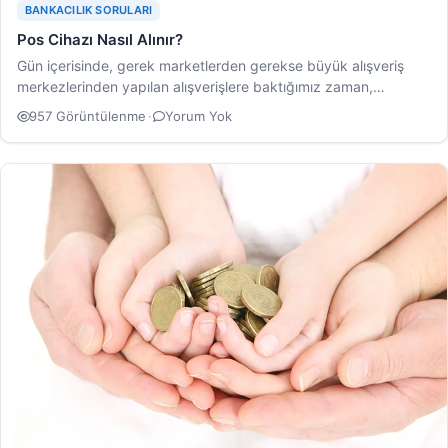
BANKACILIK SORULARI
Pos Cihazı Nasıl Alınır?
Gün içerisinde, gerek marketlerden gerekse büyük alışveriş
merkezlerinden yapılan alışverişlere baktığımız zaman,
ödemelerin büyük bir kısmının…
957 Görüntülenme
·
Yorum Yok