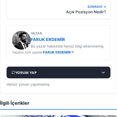
SONRAKI →
Açık Pozisyon Nedir?
YAZAR
FARUK ERDEMIR
Bu yazar hakkında henüz bilgi eklenmemiş.
Yazarın tüm yazıları
FARUK ERDEMIR
YORUM YAP
Henüz yorum yapılmamış.
İlgili İçerikler