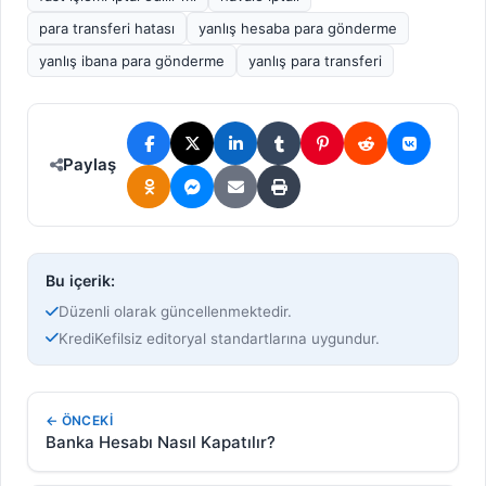
para transferi hatası
yanlış hesaba para gönderme
yanlış ibana para gönderme
yanlış para transferi
Paylaş
Bu içerik:
Düzenli olarak güncellenmektedir.
KrediKefilsiz editoryal standartlarına uygundur.
← ÖNCEKI
Banka Hesabı Nasıl Kapatılır?