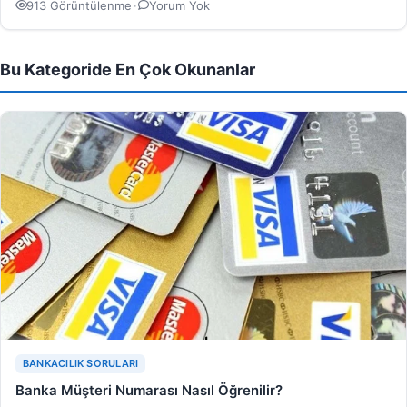
913 Görüntülenme
·
Yorum Yok
Bu Kategoride En Çok Okunanlar
BANKACILIK SORULARI
Banka Müşteri Numarası Nasıl Öğrenilir?