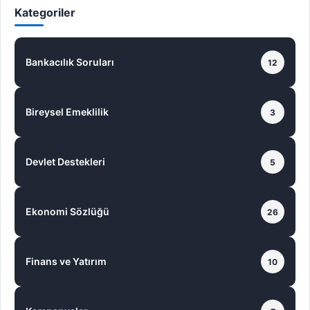
Kategoriler
Bankacılık Soruları
12
Bireysel Emeklilik
3
Devlet Destekleri
5
Ekonomi Sözlüğü
26
Finans ve Yatırım
10