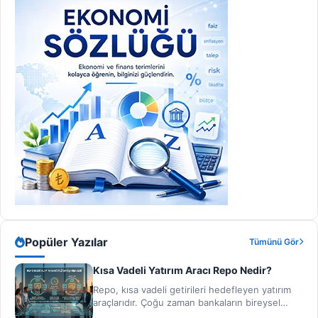
Popüler Yazılar
Tümünü Gör
Kısa Vadeli Yatırım Aracı Repo Nedir?
Repo, kısa vadeli getirileri hedefleyen yatırım
araçlarıdır. Çoğu zaman bankaların bireysel
yatırımcıya ve kurumsal yatırımcıya sağlamış