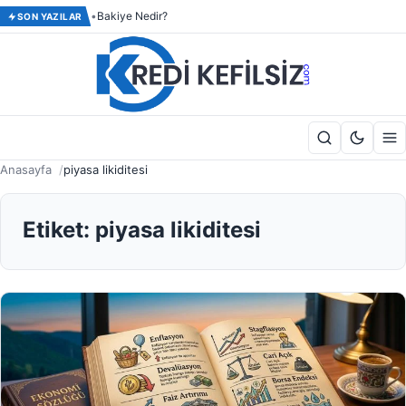
Bakiye Nedir?
SON YAZILAR
Anasayfa
piyasa likiditesi
Etiket: piyasa likiditesi