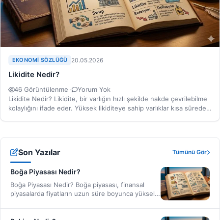
EKONOMI SÖZLÜĞÜ
20.05.2026
Likidite Nedir?
46 Görüntülenme
·
Yorum Yok
Likidite Nedir? Likidite, bir varlığın hızlı şekilde nakde çevrilebilme
kolaylığını ifade eder. Yüksek likiditeye sahip varlıklar kısa sürede…
Son Yazılar
Tümünü Gör
Boğa Piyasası Nedir?
Boğa Piyasası Nedir? Boğa piyasası, finansal
piyasalarda fiyatların uzun süre boyunca yükseliş
eğiliminde olduğu dönemleri ifade…